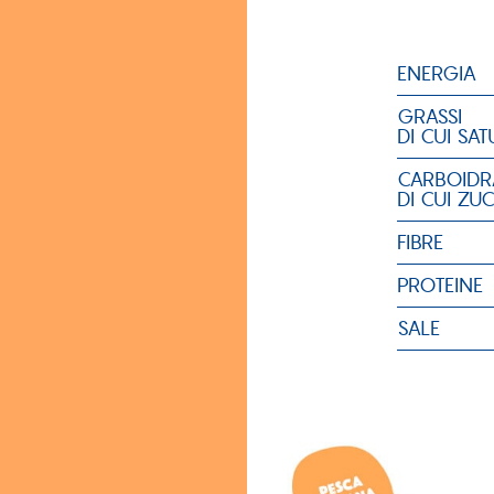
ENERGIA
GRASSI
DI CUI SAT
CARBOIDR
DI CUI ZU
FIBRE
PROTEINE
SALE