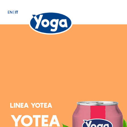
EN
|
IT
LINEA YOTEA
YOTEA