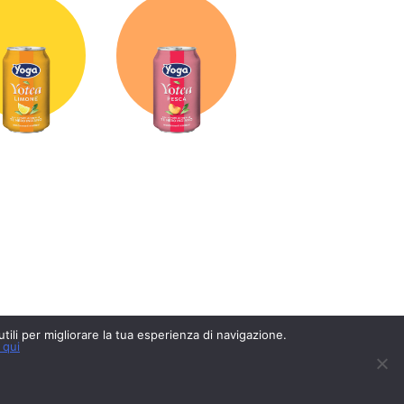
 utili per migliorare la tua esperienza di navigazione.
 qui