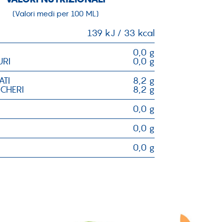
(Valori medi per 100 ML)
139 kJ / 33 kcal
0,0 g
URI
0,0 g
ATI
8,2 g
CCHERI
8,2 g
0,0 g
0,0 g
0,0 g