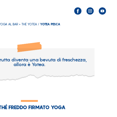
YOGA AL BAR >
THÉ YOTEA
/
YOTEA PESCA
utta diventa una bevuta di freschezza,
allora è Yotea.
 THÉ FREDDO FIRMATO YOGA