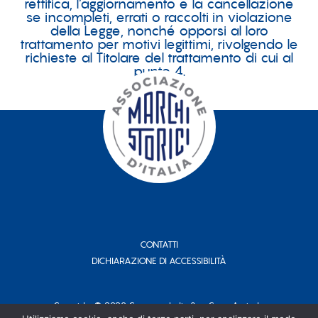
rettifica, l’aggiornamento e la cancellazione
se incompleti, errati o raccolti in violazione
della Legge, nonché opporsi al loro
trattamento per motivi legittimi, rivolgendo le
richieste al Titolare del trattamento di cui al
punto 4.
CONTATTI
DICHIARAZIONE DI ACCESSIBILITÀ
Copyright © 2020 Conserve Italia Soc. Coop. Agricola.
P. IVA 00708311204 - Tutti i Diritti Riservati