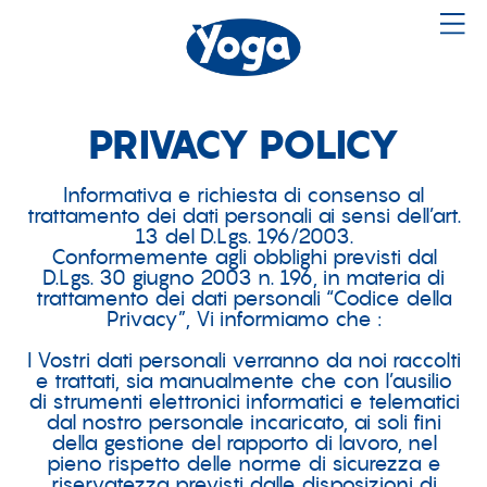
PRIVACY POLICY
Informativa e richiesta di consenso al
trattamento dei dati personali ai sensi dell’art.
13 del D.Lgs. 196/2003.
Conformemente agli obblighi previsti dal
D.Lgs. 30 giugno 2003 n. 196, in materia di
trattamento dei dati personali “Codice della
Privacy”, Vi informiamo che :
I Vostri dati personali verranno da noi raccolti
e trattati, sia manualmente che con l’ausilio
di strumenti elettronici informatici e telematici
dal nostro personale incaricato, ai soli fini
della gestione del rapporto di lavoro, nel
pieno rispetto delle norme di sicurezza e
riservatezza previsti dalle disposizioni di