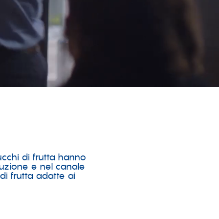
ucchi di frutta hanno
buzione e nel canale
i frutta adatte ai