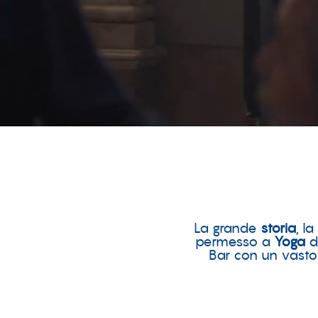
La grande
storia
, la
permesso a
Yoga
di
Bar con un vasto 