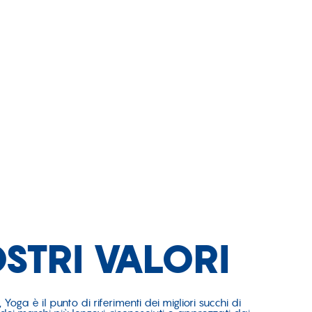
OSTRI VALORI
, Yoga è il punto di riferimenti dei migliori succhi di