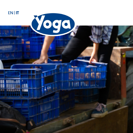
EN
|
IT