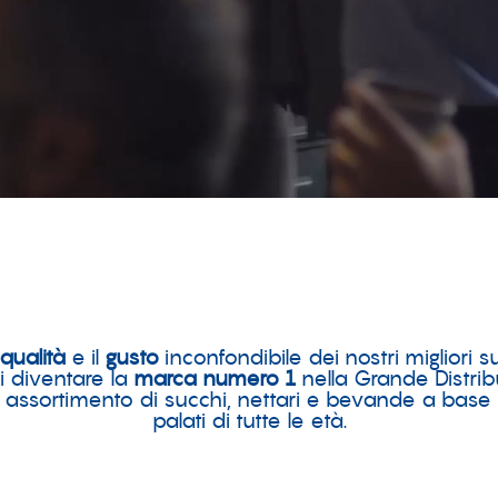
qualità
e il
gusto
inconfondibile dei nostri migliori s
 diventare la
marca numero 1
nella Grande Distri
assortimento di succhi, nettari e bevande a base d
palati di tutte le età.