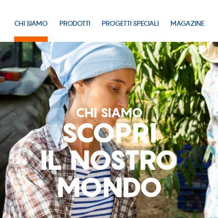
CHI SIAMO
PRODOTTI
PROGETTI SPECIALI
MAGAZINE
CHI SIAMO
SCOPRI
IL NOSTRO
MONDO