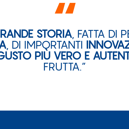
“
RANDE STORIA
, FATTA DI 
CA
, DI IMPORTANTI
INNOVA
GUSTO PIÙ VERO E AUTEN
FRUTTA.”