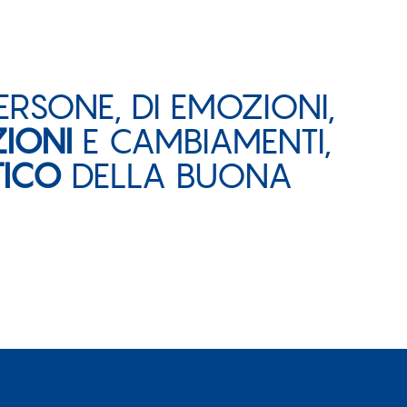
PERSONE, DI EMOZIONI,
ZIONI
E CAMBIAMENTI,
TICO
DELLA BUONA