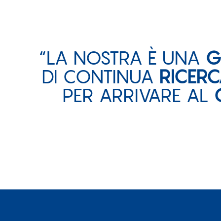
“LA NOSTRA È UNA
G
DI CONTINUA
RICER
PER ARRIVARE AL