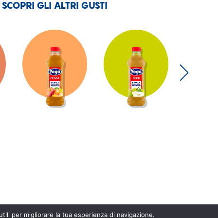
SCOPRI GLI ALTRI GUSTI
 utili per migliorare la tua esperienza di navigazione.