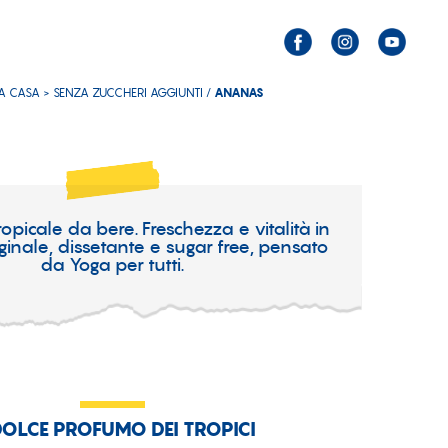
A CASA >
SENZA ZUCCHERI AGGIUNTI
/
ANANAS
ropicale da bere. Freschezza e vitalità in
ginale, dissetante e sugar free, pensato
da Yoga per tutti.
DOLCE PROFUMO DEI TROPICI