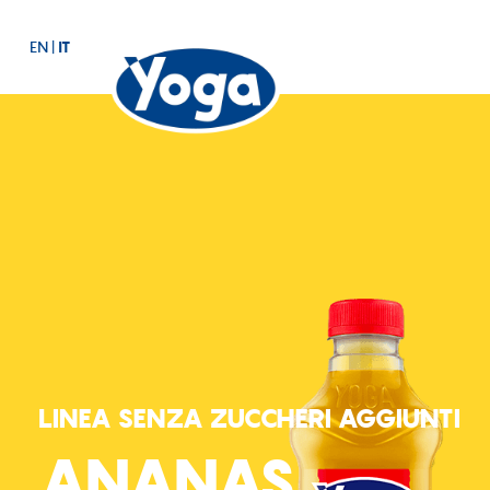
EN
|
IT
LINEA SENZA ZUCCHERI AGGIUNTI
ANANAS