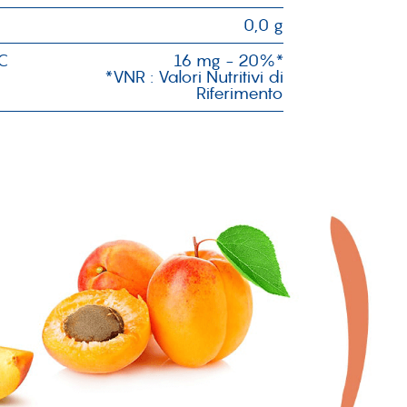
0,0 g
C
16 mg - 20%*
*VNR : Valori Nutritivi di
Riferimento