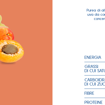
Purea di a
uva da co
concen
ENERGIA
GRASSI
DI CUI SAT
CARBOIDR
DI CUI ZU
FIBRE
PROTEINE