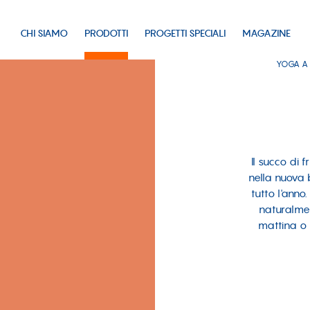
CHI SIAMO
PRODOTTI
PROGETTI SPECIALI
MAGAZINE
YOGA A
Il succo di 
nella nuova b
tutto l'anno
naturalme
mattina o 