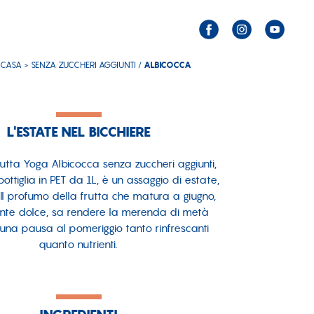
 CASA >
SENZA ZUCCHERI AGGIUNTI
/
ALBICOCCA
L'ESTATE NEL BICCHIERE
frutta Yoga Albicocca senza zuccheri aggiunti,
ottiglia in PET da 1L, è un assaggio di estate,
. Il profumo della frutta che matura a giugno,
nte dolce, sa rendere la merenda di metà
una pausa al pomeriggio tanto rinfrescanti
quanto nutrienti.