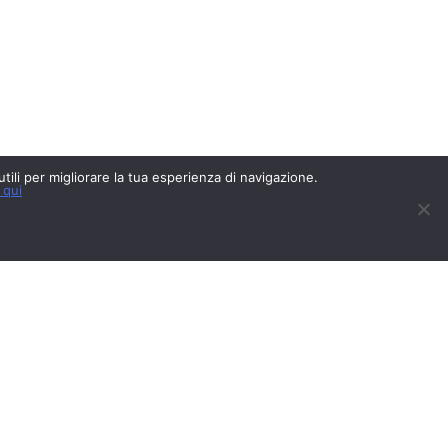
 utili per migliorare la tua esperienza di navigazione.
 qui
CREDITS
PRIVACY POLICY
COOKIES