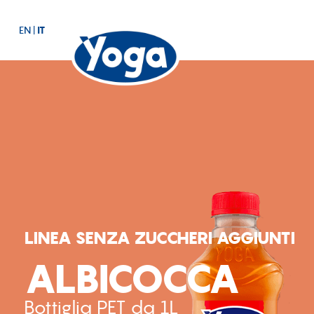
EN
|
IT
LINEA SENZA ZUCCHERI AGGIUNTI
ALBICOCCA
Bottiglia PET da 1L