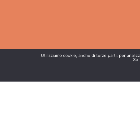
Utilizziamo cookie, anche di terze parti, per analizza
Se 
CONTATTI
DICHIARAZIONE DI ACCESSIBILITÀ