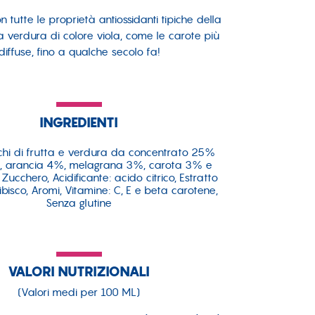
tutte le proprietà antiossidanti tipiche della
la verdura di colore viola, come le carote più
diffuse, fino a qualche secolo fa!
INGREDIENTI
chi di frutta e verdura da concentrato 25%
, arancia 4%, melagrana 3%, carota 3% e
Zucchero, Acidificante: acido citrico, Estratto
ibisco, Aromi, Vitamine: C, E e beta carotene,
Senza glutine
VALORI NUTRIZIONALI
(Valori medi per 100 ML)