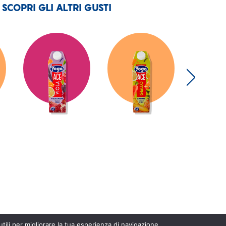
SCOPRI GLI ALTRI GUSTI
 utili per migliorare la tua esperienza di navigazione.