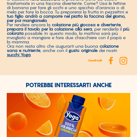
trasformate in una faccina divertente. Come? Usa le fettine
di banana per fare gli occhi e uno spicchio d’arancia o di
mela per fare la bocca. Tu preparerai la frutta in pezzettini e
tuo figlio andrà a comporre nel piatto la faccina del giorno,
per poi mangiarsela
.
Per rendere ancora la
colazione più giocosa e divertente
,
prepara il tavolo per la colazione alla sera
, per renderla il
più
colorata
possibile. In questo modo, la mattina sarà più
invogliato a mangiare e fare due chiacchiere con il papà e
la mamma.
Ora non resta altro che augurarti una buona
colazione
sana e nutriente
, anche con il
gusto originale
dei nostri
succhi Yoga
.
Condividi
POTREBBE INTERESSARTI ANCHE