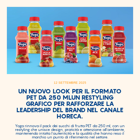
12 SETTEMBRE 2025
UN NUOVO LOOK PER IL FORMATO
PET DA 250 MLUN RESTYLING
GRAFICO PER RAFFORZARE LA
LEADERSHIP DEL BRAND NEL CANALE
HORECA.
Yoga rinnova il pack dei succhi di frutta PET da 250 ml, con un
restyling che unisce design, praticità e attenzione all’ambiente,
mantenendo intatta l’autenticità e la qualità che hanno reso il
marchio un punto di riferimento nel settore.