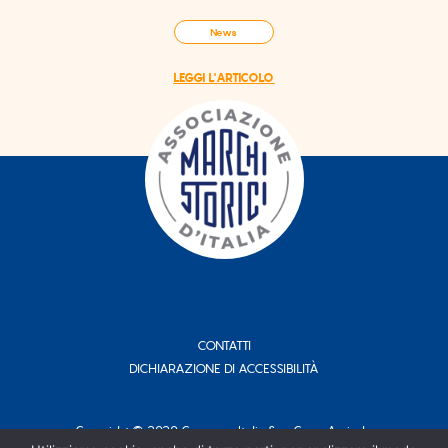
News
LEGGI L'ARTICOLO
CONTATTI
DICHIARAZIONE DI ACCESSIBILITÀ
Copyright © 2020 Conserve Italia Soc. Coop. Agricola.
P. IVA 00708311204 - Tutti i Diritti Riservati