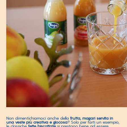
Non dimentichiamoci anche della
frutta, magari servita in
una veste più creativa e giocosa
? Solo per farti un esempio,
le classiche
fette biscottate
si prestano bene ad essere