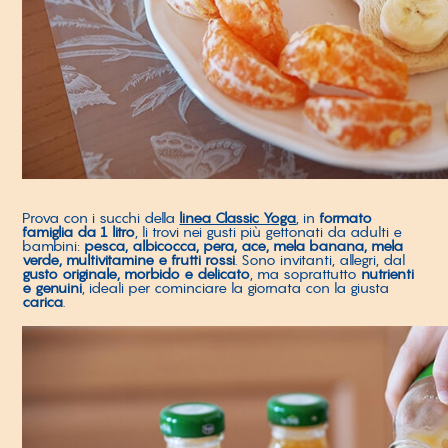
Prova con i succhi della
linea Classic Yoga
, in
formato
famiglia da 1 litro
, li trovi nei gusti più gettonati da adulti e
bambini:
pesca, albicocca, pera, ace, mela banana, mela
verde, multivitamine e frutti rossi
. Sono invitanti, allegri, dal
gusto originale, morbido e delicato
, ma soprattutto
nutrienti
e genuini
, ideali per cominciare la giornata con la giusta
carica
.