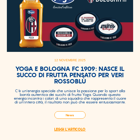
12 NOVEMBRE 2025
YOGA E BOLOGNA FC 1909: NASCE IL
SUCCO DI FRUTTA PENSATO PER VERI
ROSSOBLÙ
C’è un’energia speciale che unisce la passione per lo sport alla
bontà autentica dei succhi di frutta Yoga. Quando questa
energia incontra i colori di una squadra che rappresenta il cuore
di un’intera città, il risultato non può che essere entusiasmante.
News
LEGGI L'ARTICOLO