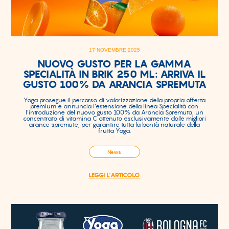
17 NOVEMBRE 2025
NUOVO GUSTO PER LA GAMMA
SPECIALITÀ IN BRIK 250 ML: ARRIVA IL
GUSTO 100% DA ARANCIA SPREMUTA
Yoga prosegue il percorso di valorizzazione della propria offerta
premium e annuncia l’estensione della linea Specialità con
l’introduzione del nuovo gusto 100% da Arancia Spremuta, un
concentrato di vitamina C ottenuto esclusivamente dalle migliori
arance spremute, per garantire tutta la bontà naturale della
frutta Yoga.
News
LEGGI L'ARTICOLO