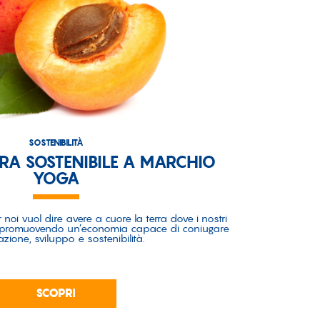
SOSTENIBILITÀ
RA SOSTENIBILE A MARCHIO
YOGA
 noi vuol dire avere a cuore la terra dove i nostri
no, promuovendo un’economia capace di coniugare
zione, sviluppo e sostenibilità.
SCOPRI