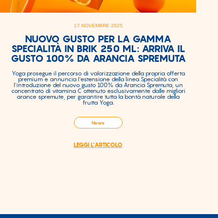
17 NOVEMBRE 2025
NUOVO GUSTO PER LA GAMMA
SPECIALITÀ IN BRIK 250 ML: ARRIVA IL
GUSTO 100% DA ARANCIA SPREMUTA
Yoga prosegue il percorso di valorizzazione della propria offerta
premium e annuncia l’estensione della linea Specialità con
l’introduzione del nuovo gusto 100% da Arancia Spremuta, un
concentrato di vitamina C ottenuto esclusivamente dalle migliori
arance spremute, per garantire tutta la bontà naturale della
frutta Yoga.
News
LEGGI L'ARTICOLO