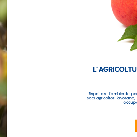
L’AGRICOLTU
Rispettare l’ambiente per
soci agricoltori lavora
occupa