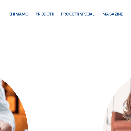
CHI SIAMO
PRODOTTI
PROGETTI SPECIALI
MAGAZINE