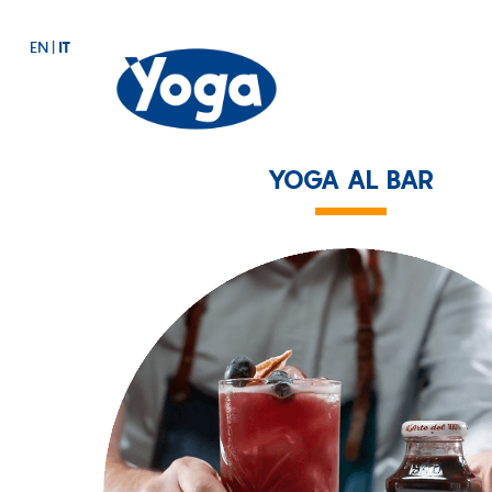
EN
|
IT
YOGA AL BAR