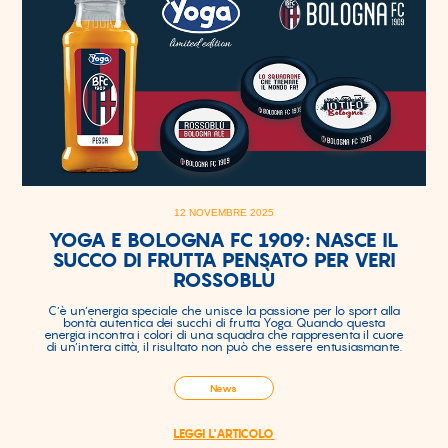
12 NOVEMBRE 2025
YOGA E BOLOGNA FC 1909: NASCE IL
SUCCO DI FRUTTA PENSATO PER VERI
ROSSOBLÙ
C’è un’energia speciale che unisce la passione per lo sport alla
bontà autentica dei succhi di frutta Yoga. Quando questa
energia incontra i colori di una squadra che rappresenta il cuore
di un’intera città, il risultato non può che essere entusiasmante.
News
LEGGI L'ARTICOLO