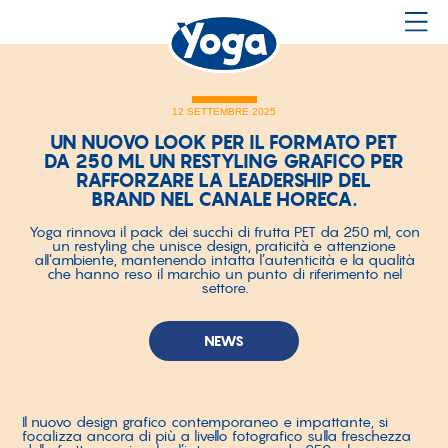
12 SETTEMBRE 2025
UN NUOVO LOOK PER IL FORMATO PET
DA 250 ML UN RESTYLING GRAFICO PER
RAFFORZARE LA LEADERSHIP DEL
BRAND NEL CANALE HORECA.
Yoga rinnova il pack dei succhi di frutta PET da 250 ml, con
un restyling che unisce design, praticità e attenzione
all’ambiente, mantenendo intatta l’autenticità e la qualità
che hanno reso il marchio un punto di riferimento nel
settore.
NEWS
Il nuovo design grafico contemporaneo e impattante, si
focalizza ancora di più a livello fotografico sulla freschezza