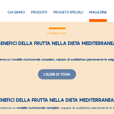
CHI SIAMO
PRODOTTI
PROGETTI SPECIALI
MAGAZINE
24 MARZO 2022
BENEFICI DELLA FRUTTA NELLA DIETA MEDITERRANE
nta un modello nutrizionale completo, capace di soddisfare pienamente le esigen
L'ELISIR DI YOGA
ENEFICI DELLA FRUTTA NELLA DIETA MEDITERRANE
resenta un
modello nutrizionale completo
, capace di soddisfare pienamente le e