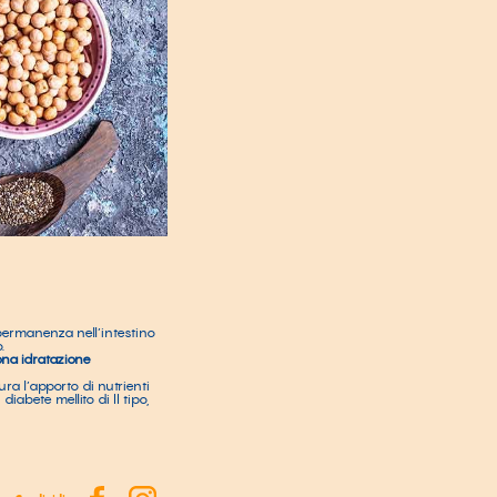
permanenza nell’intestino
.
na idratazione
ura l’apporto di nutrienti
diabete mellito di II tipo,