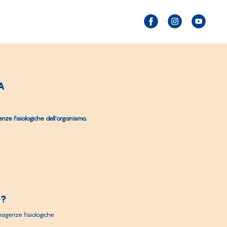
A
ze fisiologiche dell’organismo.
A?
sigenze fisiologiche