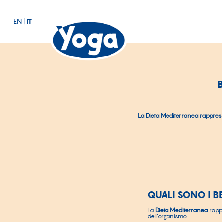
EN
|
IT
La Dieta Mediterranea rapprese
QUALI SONO I B
La
Dieta Mediterranea
rapp
dell’organismo.