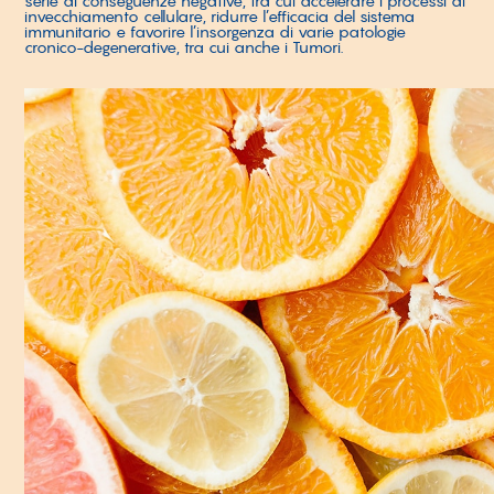
serie di conseguenze negative, tra cui accelerare i processi di
invecchiamento cellulare, ridurre l’efficacia del sistema
immunitario e favorire l’insorgenza di varie patologie
cronico-degenerative, tra cui anche i Tumori.