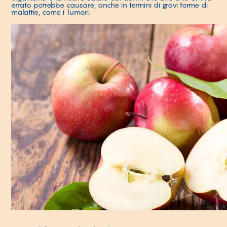
errato potrebbe causare, anche in termini di gravi forme di
malattie, come i Tumori.