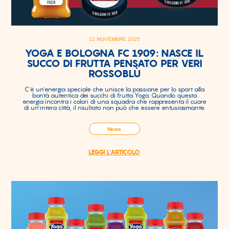
12 NOVEMBRE 2025
YOGA E BOLOGNA FC 1909: NASCE IL
SUCCO DI FRUTTA PENSATO PER VERI
ROSSOBLÙ
C’è un’energia speciale che unisce la passione per lo sport alla
bontà autentica dei succhi di frutta Yoga. Quando questa
energia incontra i colori di una squadra che rappresenta il cuore
di un’intera città, il risultato non può che essere entusiasmante.
News
LEGGI L'ARTICOLO