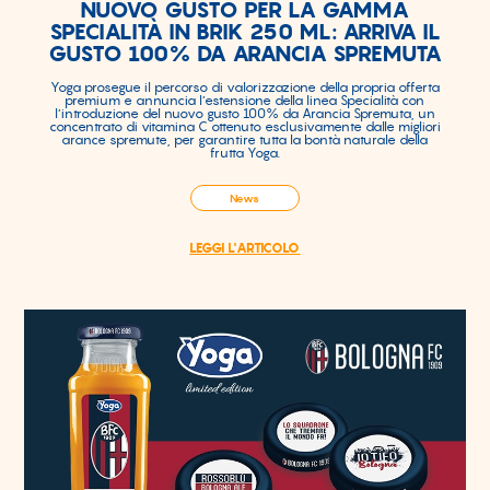
NUOVO GUSTO PER LA GAMMA
SPECIALITÀ IN BRIK 250 ML: ARRIVA IL
GUSTO 100% DA ARANCIA SPREMUTA
Yoga prosegue il percorso di valorizzazione della propria offerta
premium e annuncia l’estensione della linea Specialità con
l’introduzione del nuovo gusto 100% da Arancia Spremuta, un
concentrato di vitamina C ottenuto esclusivamente dalle migliori
arance spremute, per garantire tutta la bontà naturale della
frutta Yoga.
News
LEGGI L'ARTICOLO