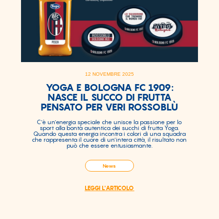
12 NOVEMBRE 2025
YOGA E BOLOGNA FC 1909:
NASCE IL SUCCO DI FRUTTA
PENSATO PER VERI ROSSOBLÙ
C’è un’energia speciale che unisce la passione per lo
sport alla bontà autentica dei succhi di frutta Yoga.
Quando questa energia incontra i colori di una squadra
che rappresenta il cuore di un’intera città, il risultato non
può che essere entusiasmante.
News
LEGGI L'ARTICOLO