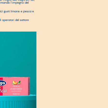
ermando l’impegno del
ici gusti limone e pesca e
 operatori del settore