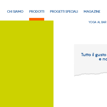
CHI SIAMO
PRODOTTI
PROGETTI SPECIALI
MAGAZINE
YOGA AL BAR
Tutto il gusto
e na