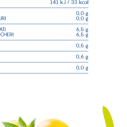
141 kJ / 33 kcal
0,0 g
URI
0,0 g
ATI
6,5 g
CCHERI
6,5 g
0,5 g
0,6 g
0,0 g