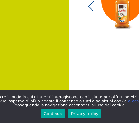
re il modo in cui gli utenti interagiscono con il sito e per offrirti servizi
vuoi saperne di più o negare il consenso a tutti o ad alcuni cookie
clicca
Proseguendo la navigazione acconsenti all'uso dei cookie.
Continua
Privacy policy