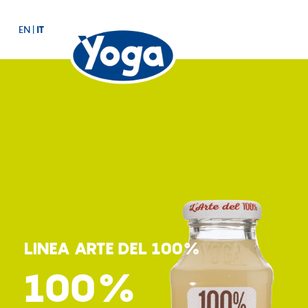
EN
|
IT
LINEA ARTE DEL 100%
100%