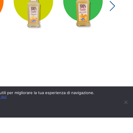
 utili per migliorare la tua esperienza di navigazione.
 qui