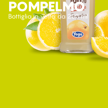
POMPELMO
Bottiglia in vetro da 200 ml