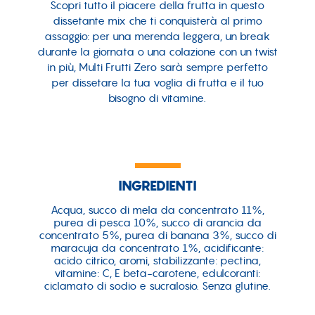
Scopri tutto il piacere della frutta in questo
dissetante mix che ti conquisterà al primo
assaggio: per una merenda leggera, un break
durante la giornata o una colazione con un twist
in più, Multi Frutti Zero sarà sempre perfetto
per dissetare la tua voglia di frutta e il tuo
bisogno di vitamine.
INGREDIENTI
Acqua, succo di mela da concentrato 11%,
purea di pesca 10%, succo di arancia da
concentrato 5%, purea di banana 3%, succo di
maracuja da concentrato 1%, acidificante:
acido citrico, aromi, stabilizzante: pectina,
vitamine: C, E beta-carotene, edulcoranti:
ciclamato di sodio e sucralosio. Senza glutine.