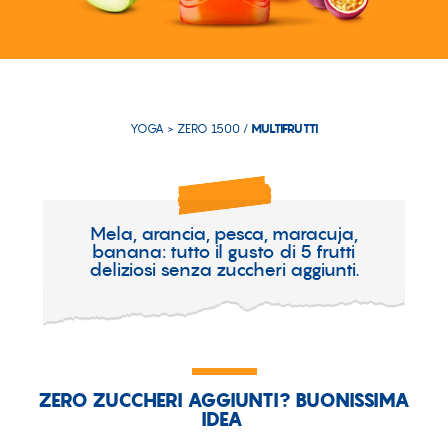
YOGA > ZERO 1500 /
MULTIFRUTTI
Mela, arancia, pesca, maracuja,
banana: tutto il gusto di 5 frutti
deliziosi senza zuccheri aggiunti.​
ZERO ZUCCHERI AGGIUNTI? BUONISSIMA
IDEA​ ​