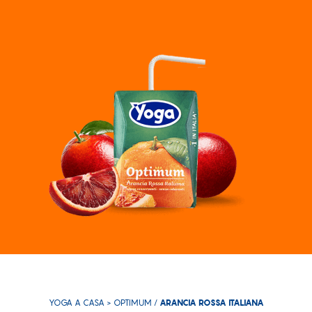
YOGA A CASA >
OPTIMUM
/
ARANCIA ROSSA ITALIANA