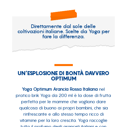
Direttamente dal sole delle
coltivazioni italiane. Scelte da Yoga per
fare la differenza.
UN’ESPLOSIONE DI BONTÀ DAVVERO
OPTIMUM
Yoga Optimum Arancia Rossa Italiana
nel
pratico brik Yoga da 200 ml è la dose di frutta
perfetta per le mamme che vogliono dare
qualcosa di buono ai propri bambini, che sia
rinfrescante e allo stesso tempo ricco di
vitamine per la loro crescita. Yoga raccoglie
tutto il profumo degli aranceti italiani e con