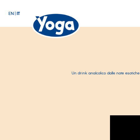
EN
|
IT
Un drink analcolico dalle note esotiche 