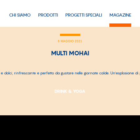
CHI SIAMO
PRODOTTI
PROGETTI SPECIALI
MAGAZINE
6 MAGGIO 2021
MULTI MOHAI
e dolci, rinfrescante e perfetto da gustare nelle giornate calde. Un’esplosione di 
DRINK & YOGA