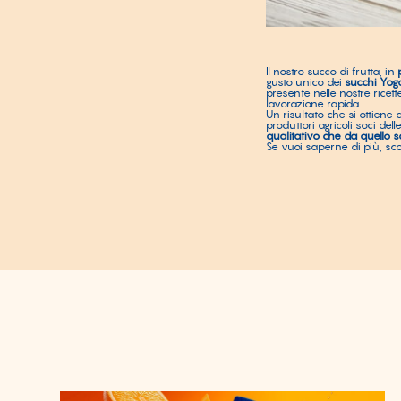
Il nostro succo di frutta, in
gusto unico dei
succhi Yog
presente nelle nostre ricett
lavorazione rapida.
Un risultato che si ottiene
produttori agricoli soci de
qualitativo che da quello s
Se vuoi saperne di più, sco