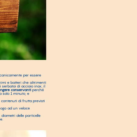
ccanicamente per essere
zimi e batteri che altrimenti
serbatoi di acciaio inox, il
ngere conservanti
perché
a solo 1 minuto, e
 contenuti di frutta previsti
ogo ad un veloce
 diametri delle particelle
e.