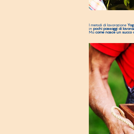
I metodi di lavorazione
Yog
in
pochi passaggi di lavora
Ma
come nasce un succo di