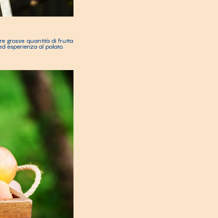
are grosse quantità di frutta
d esperienza al palato.