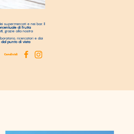
ei supermercati e nei bar. Il
ercentuale di frutta
ti
, grazie alla nostra
oratorio, ricercatori e dai
 dal punto di vista
Condividi