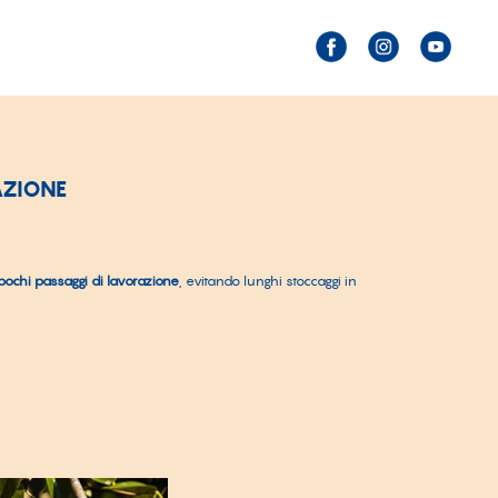
AZIONE
pochi passaggi di lavorazione
, evitando lunghi stoccaggi in