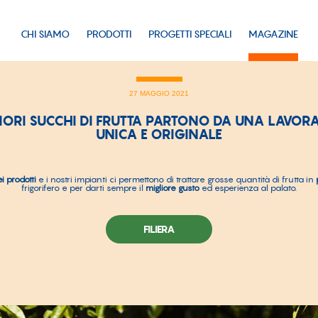
CHI SIAMO
PRODOTTI
PROGETTI SPECIALI
MAGAZINE
27 MAGGIO 2021
LIORI SUCCHI DI FRUTTA PARTONO DA UNA LAVOR
UNICA E ORIGINALE
i prodotti
e i nostri impianti ci permettono di trattare grosse quantità di frutta in
frigorifero e per darti sempre il
migliore gusto
ed esperienza al palato.
FILIERA