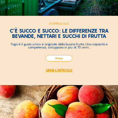
26 APRILE 2021
C’È SUCCO E SUCCO: LE DIFFERENZE TRA
BEVANDE, NETTARI E SUCCHI DI FRUTTA
Yoga è il gusto unico e originale della buona frutta. Una capacità e
competenza, sviluppata in più di 70 anni...
Filiera
LEGGI L'ARTICOLO