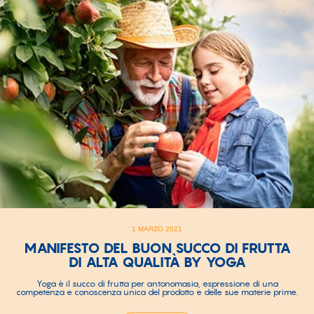
1 MARZO 2021
MANIFESTO DEL BUON SUCCO DI FRUTTA
DI ALTA QUALITÀ BY YOGA
Yoga è il succo di frutta per antonomasia, espressione di una
competenza e conoscenza unica del prodotto e delle sue materie prime.