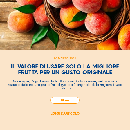
30 MARZO 2021
IL VALORE DI USARE SOLO LA MIGLIORE
FRUTTA PER UN GUSTO ORIGINALE
Da sempre, Yoga lavora la frutta come da tradizione, nel massimo
rispetto della natura per offrirti il gusto più originale della migliore frutta
italiana.
Filiera
LEGGI L'ARTICOLO