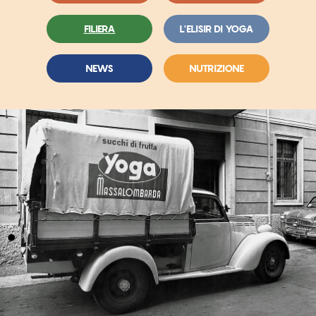
FILIERA
L'ELISIR DI YOGA
NEWS
NUTRIZIONE