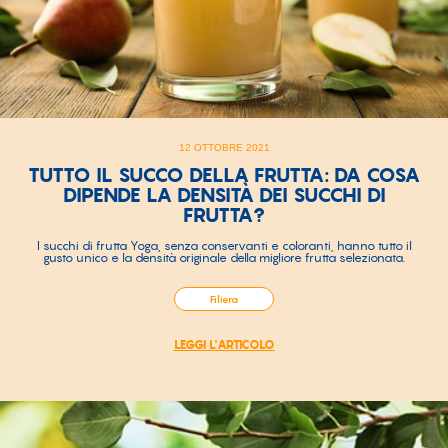
12 OTTOBRE 2021
TUTTO IL SUCCO DELLA FRUTTA: DA COSA
DIPENDE LA DENSITÀ DEI SUCCHI DI
FRUTTA?
I succhi di frutta Yoga, senza conservanti e coloranti, hanno tutto il
gusto unico e la densità originale della migliore frutta selezionata.
Filiera
LEGGI L'ARTICOLO