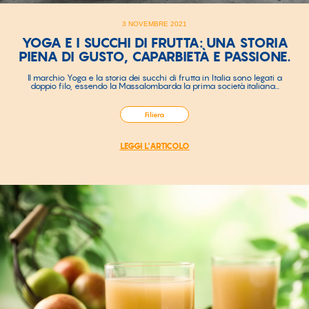
3 NOVEMBRE 2021
YOGA E I SUCCHI DI FRUTTA: UNA STORIA
PIENA DI GUSTO, CAPARBIETÀ E PASSIONE.
Il marchio Yoga e la storia dei succhi di frutta in Italia sono legati a
doppio filo, essendo la Massalombarda la prima società italiana...
Filiera
LEGGI L'ARTICOLO