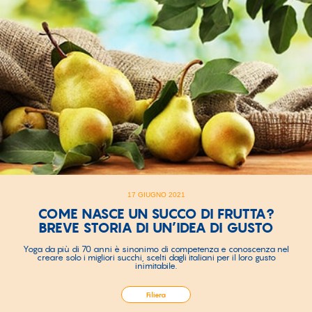
17 GIUGNO 2021
COME NASCE UN SUCCO DI FRUTTA?
BREVE STORIA DI UN’IDEA DI GUSTO
Yoga da più di 70 anni è sinonimo di competenza e conoscenza nel
creare solo i migliori succhi, scelti dagli italiani per il loro gusto
inimitabile.
Filiera