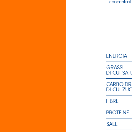
concentrat
ENERGIA
GRASSI
DI CUI SAT
CARBOIDR
DI CUI ZU
FIBRE
PROTEINE
SALE