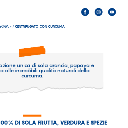
YOGA > /
CENTRIFUGATO CON CURCUMA
zione unica di sola arancia, papaya e
a alle incredibili qualità naturali della
curcuma.
0% DI SOLA FRUTTA, VERDURA E SPEZIE