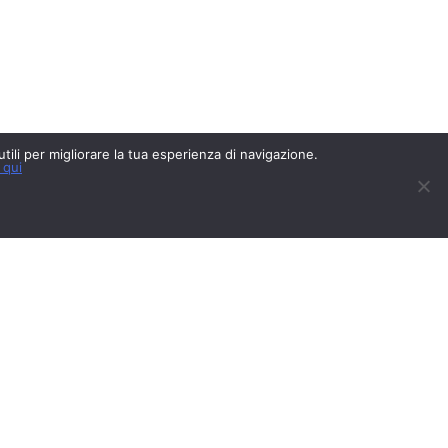
 utili per migliorare la tua esperienza di navigazione.
 qui
CREDITS
PRIVACY POLICY
COOKIES