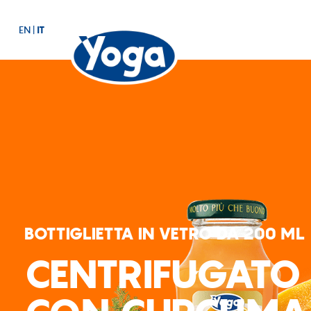
EN
|
IT
BOTTIGLIETTA IN VETRO DA 200 ML
CENTRIFUGATO