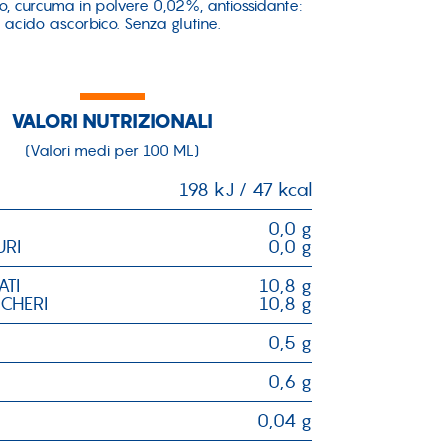
o, curcuma in polvere 0,02%, antiossidante:
acido ascorbico. Senza glutine.
VALORI NUTRIZIONALI
(Valori medi per 100 ML)
198 kJ / 47 kcal
0,0 g
URI
0,0 g
ATI
10,8 g
CCHERI
10,8 g
0,5 g
0,6 g
0,04 g