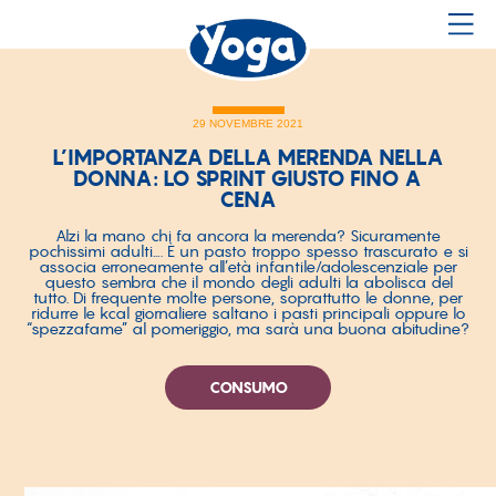
29 NOVEMBRE 2021
L’IMPORTANZA DELLA MERENDA NELLA
DONNA: LO SPRINT GIUSTO FINO A
CENA
Alzi la mano chi fa ancora la merenda? Sicuramente
pochissimi adulti…. È un pasto troppo spesso trascurato e si
associa erroneamente all’età infantile/adolescenziale per
questo sembra che il mondo degli adulti la abolisca del
tutto. Di frequente molte persone, soprattutto le donne, per
ridurre le kcal giornaliere saltano i pasti principali oppure lo
“spezzafame” al pomeriggio, ma sarà una buona abitudine?
CONSUMO