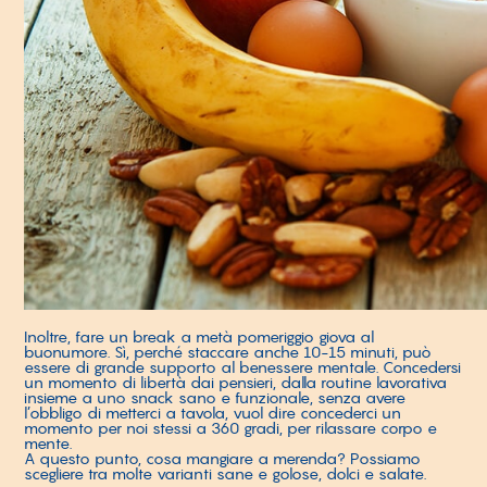
Inoltre, fare un break a metà pomeriggio giova al
buonumore. Sì, perché staccare anche 10-15 minuti, può
essere di grande supporto al benessere mentale. Concedersi
un momento di libertà dai pensieri, dalla routine lavorativa
insieme a uno snack sano e funzionale, senza avere
l’obbligo di metterci a tavola, vuol dire concederci un
momento per noi stessi a 360 gradi, per rilassare corpo e
mente.
A questo punto, cosa mangiare a merenda? Possiamo
scegliere tra molte varianti sane e golose, dolci e salate.