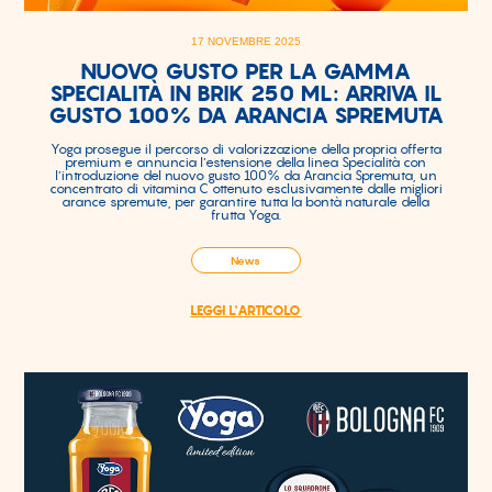
17 NOVEMBRE 2025
NUOVO GUSTO PER LA GAMMA
SPECIALITÀ IN BRIK 250 ML: ARRIVA IL
GUSTO 100% DA ARANCIA SPREMUTA
Yoga prosegue il percorso di valorizzazione della propria offerta
premium e annuncia l’estensione della linea Specialità con
l’introduzione del nuovo gusto 100% da Arancia Spremuta, un
concentrato di vitamina C ottenuto esclusivamente dalle migliori
arance spremute, per garantire tutta la bontà naturale della
frutta Yoga.
News
LEGGI L'ARTICOLO